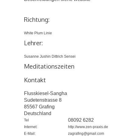
Richtung:
White Plum Linie
Lehrer:
Susanne Jushin Dittrich Sensei
Meditationszeiten
Kontakt
Flusskiesel-Sangha
Sudetenstrasse 8
85567
Grafing
Deutschland
08092 6282
Tel
Internet:
http://www.zen-praxis.de
E-Mail:
zagrafing@gmail.com