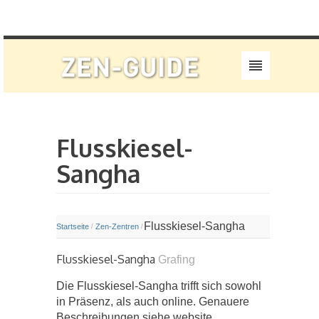
Flusskiesel-
Sangha
Flusskiesel-Sangha
Startseite
Zen-Zentren
/
/
Flusskiesel-Sangha
Grafing
Die Flusskiesel-Sangha trifft sich sowohl
in Präsenz, als auch online. Genauere
Beschreibungen siehe website