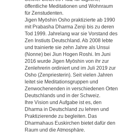
öffentliche Meditationen und Wohnraum
für Zenstudenten.
Jigen Myōshin Osho praktizierte ab 1990
mit Prabasha Dharma Zenji bis zu deren
Tod 1999. Jahrelang war sie Vorstand des
Zen Instiuts Deutschland. Ab 2008 lebte
und trainierte sie zehn Jahre als Unsui
(Nonne) bei Jiun Hogen Roshi. Im Juni
2016 wurde Jigen Myōshin von ihr zur
Zenlehrerin ordiniert und im Juli 2019 zur
Osho (Zenpriesterin). Seit vielen Jahren
leitet sie Meditationsgruppen und
Zenwochenenden in verschiedenen Orten
Deutschlands und in der Schweiz.
Ihre Vision und Aufgabe ist es, den
Dharma in Deutschland zu lehren und
Praktizierende zu begleiten. Das
Dharmahaus Euskirchen bietet dafür den
Raum und die Atmosphäre.