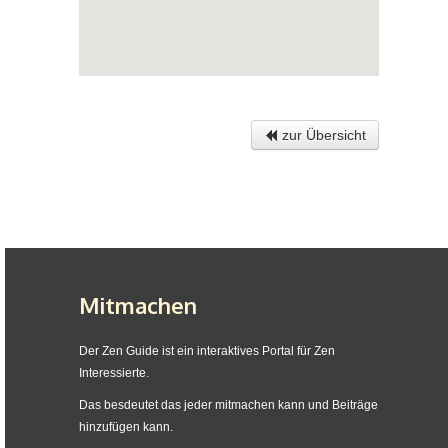
zur Übersicht
Mitmachen
Der Zen Guide ist ein interaktives Portal für Zen
Interessierte.
Das besdeutet das jeder mitmachen kann und Beiträge
hinzufügen kann.