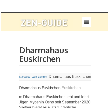
Dharmahaus
Euskirchen
Dharmahaus Euskirchen
Startseite
Zen-Zentren
/
/
Dharmahaus Euskirchen
Euskirchen
m Dharmahaus Euskirchen lebt und lehrt
Jigen Myōshin Osho seit September 2020.
Seither bietet es Platz für tägliche,