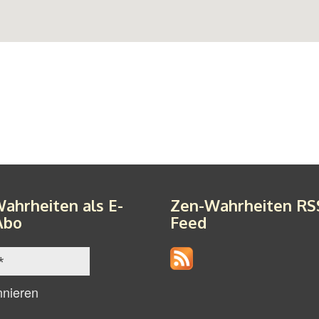
ahrheiten als E-
Zen-Wahrheiten RS
Abo
Feed