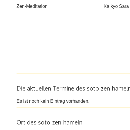
Zen-Meditation
Kaikyo Sara
Die aktuellen Termine des soto-zen-hameln
Es ist noch kein Eintrag vorhanden.
Ort des soto-zen-hameln: