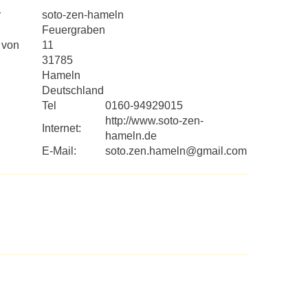
r
soto-zen-hameln
Feuergraben
 von
11
31785
Hameln
Deutschland
Tel
0160-94929015
http://www.soto-zen-
Internet:
hameln.de
E-Mail:
soto.zen.hameln@gmail.com