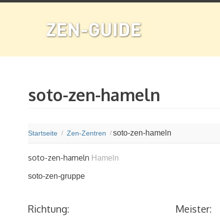
soto-zen-hameln
soto-zen-hameln
Startseite
Zen-Zentren
/
/
soto-zen-hameln
Hameln
soto-zen-gruppe
Richtung:
Meister: