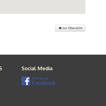
zur Übersicht
S
Social Media