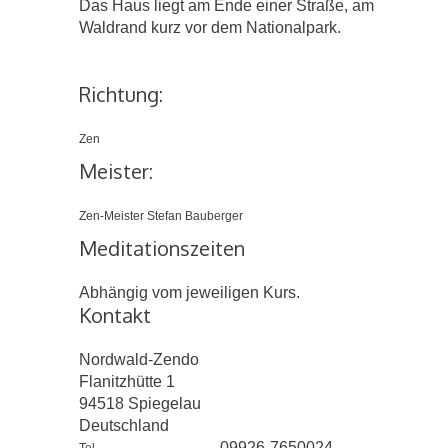
Das Haus liegt am Ende einer Straße, am
Waldrand kurz vor dem Nationalpark.
Richtung:
Zen
Meister:
Zen-Meister Stefan Bauberger
Meditationszeiten
Abhängig vom jeweiligen Kurs.
Kontakt
Nordwald-Zendo
Flanitzhütte 1
94518
Spiegelau
Deutschland
09926-7650024