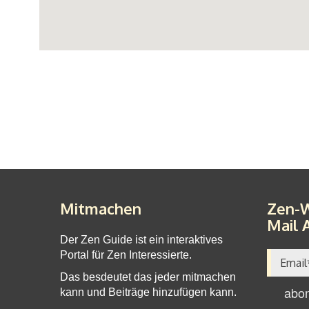
Mitmachen
Zen-W
Mail 
Der Zen Guide ist ein interaktives
Portal für Zen Interessierte.
Das besdeutet das jeder mitmachen
kann und Beiträge hinzufügen kann.