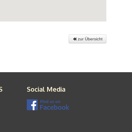
zur Übersicht
S
Social Media