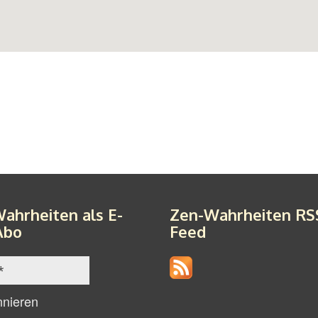
ahrheiten als E-
Zen-Wahrheiten RS
Abo
Feed