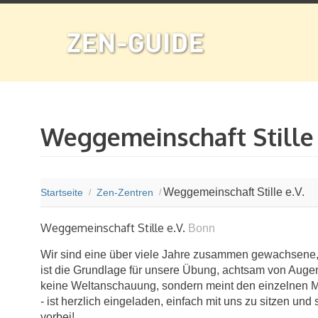
Weggemeinschaft Stille 
Weggemeinschaft Stille e.V.
Startseite
Zen-Zentren
/
/
Weggemeinschaft Stille e.V.
Bonn
Wir sind eine über viele Jahre zusammen gewachsene, off
ist die Grundlage für unsere Übung, acht­sam von Augen
keine Welt­anschauung, sondern meint den einzelnen Mens
- ist herzlich eingeladen, einfach mit uns zu sitzen un
vorbei!