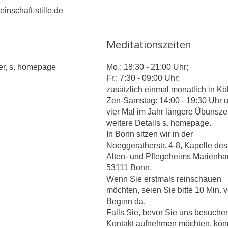
nschaft-stille.de
Meditationszeiten
er, s. homepage
Mo.: 18:30 - 21:00 Uhr;
Fr.: 7:30 - 09:00 Uhr;
zusätzlich einmal monatlich in Kö
Zen-Samstag: 14:00 - 19:30 Uhr 
vier Mal im Jahr längere Übunsze
weitere Details s. homepage.
In Bonn sitzen wir in der
Noeggeratherstr. 4-8, Kapelle des
Alten- und Pflegeheims Marienha
53111 Bonn.
Wenn Sie erstmals reinschauen
möchten, seien Sie bitte 10 Min. v
Beginn da.
Falls Sie, bevor Sie uns besuche
Kontakt aufnehmen möchten, kö