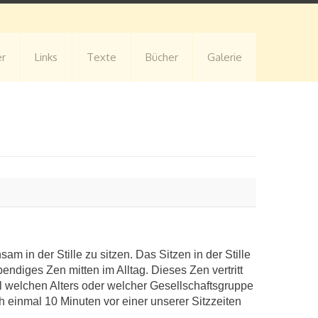
er
Links
Texte
Bücher
Galerie
m in der Stille zu sitzen. Das Sitzen in der Stille
ndiges Zen mitten im Alltag. Dieses Zen vertritt
 welchen Alters oder welcher Ge­sell­schafts­gruppe
ch einmal 10 Minuten vor einer unserer Sitzzeiten