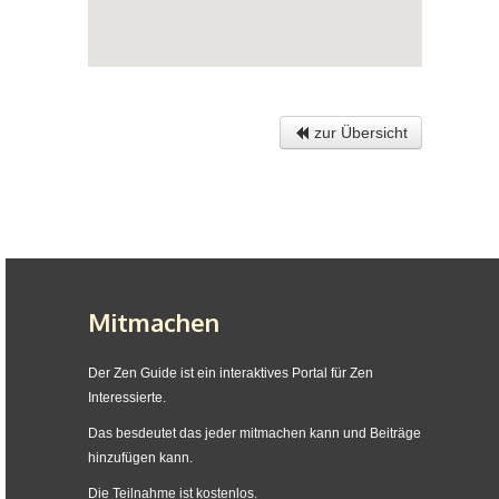
zur Übersicht
Mitmachen
Der Zen Guide ist ein interaktives Portal für Zen
Interessierte.
Das besdeutet das jeder mitmachen kann und Beiträge
hinzufügen kann.
Die Teilnahme ist kostenlos.