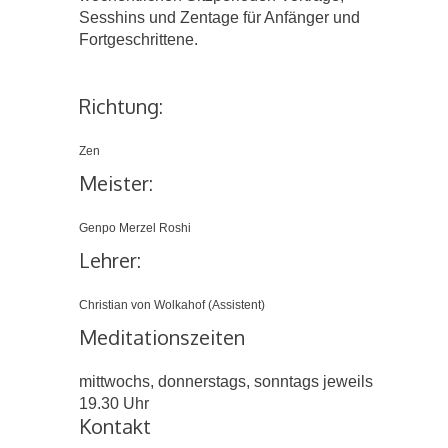
Sesshins und Zentage für Anfänger und
Fortgeschrittene.
Richtung:
Zen
Meister:
Genpo Merzel Roshi
Lehrer:
Christian von Wolkahof (Assistent)
Meditationszeiten
mittwochs, donnerstags, sonntags jeweils
19.30 Uhr
Kontakt