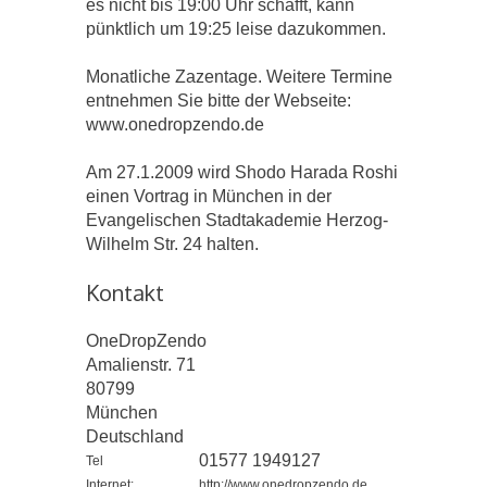
es nicht bis 19:00 Uhr schafft, kann
pünktlich um 19:25 leise dazukommen.
Monatliche Zazentage. Weitere Termine
entnehmen Sie bitte der Webseite:
www.onedropzendo.de
Am 27.1.2009 wird Shodo Harada Roshi
einen Vortrag in München in der
Evangelischen Stadtakademie Herzog-
Wilhelm Str. 24 halten.
Kontakt
OneDropZendo
Amalienstr. 71
80799
München
Deutschland
01577 1949127
Tel
Internet:
http://www.onedropzendo.de