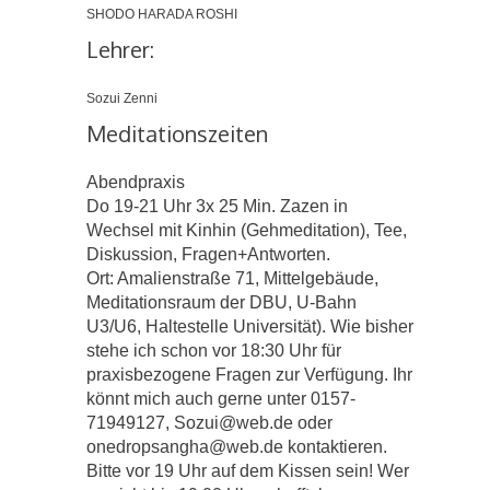
SHODO HARADA ROSHI
Lehrer:
Sozui Zenni
Meditationszeiten
Abendpraxis
Do 19-21 Uhr 3x 25 Min. Zazen in
Wechsel mit Kinhin (Gehmeditation), Tee,
Diskussion, Fragen+Antworten.
Ort: Amalienstraße 71, Mittelgebäude,
Meditationsraum der DBU, U-Bahn
U3/U6, Haltestelle Universität). Wie bisher
stehe ich schon vor 18:30 Uhr für
praxisbezogene Fragen zur Verfügung. Ihr
könnt mich auch gerne unter 0157-
71949127, Sozui@web.de oder
onedropsangha@web.de kontaktieren.
Bitte vor 19 Uhr auf dem Kissen sein! Wer