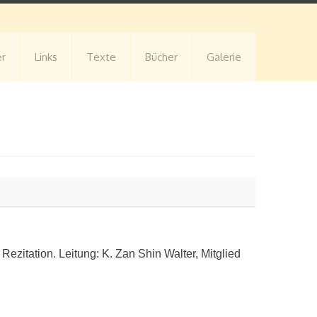
er
Links
Texte
Bücher
Galerie
ezitation. Leitung: K. Zan Shin Walter, Mitglied