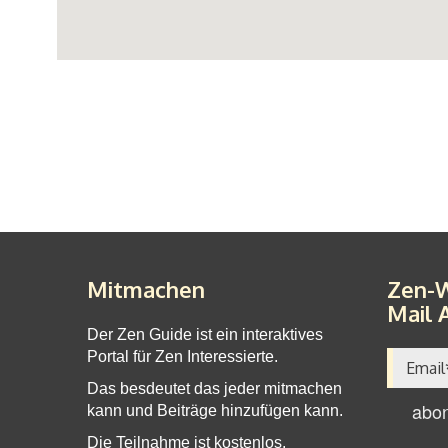
Mitmachen
Zen-W
Mail 
Der Zen Guide ist ein interaktives
Portal für Zen Interessierte.
Das besdeutet das jeder mitmachen
kann und Beiträge hinzufügen kann.
Die Teilnahme ist kostenlos.