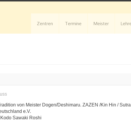
Zentren
Termine
Meister
Lehr
uss
radition von Meister Dogen/Deshimaru. ZAZEN /Kin Hin / Sutra R
eutschland e.V.
 Kodo Sawaki Roshi