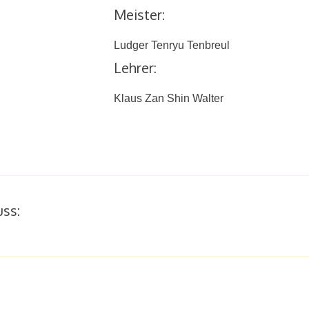
Meister:
Ludger Tenryu Tenbreul
Lehrer:
Klaus Zan Shin Walter
ss: