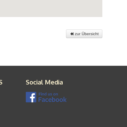
zur Übersicht
S
Social Media