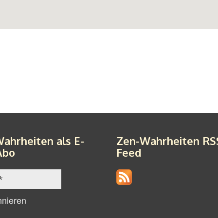
ahrheiten als E-
Zen-Wahrheiten RS
Abo
Feed