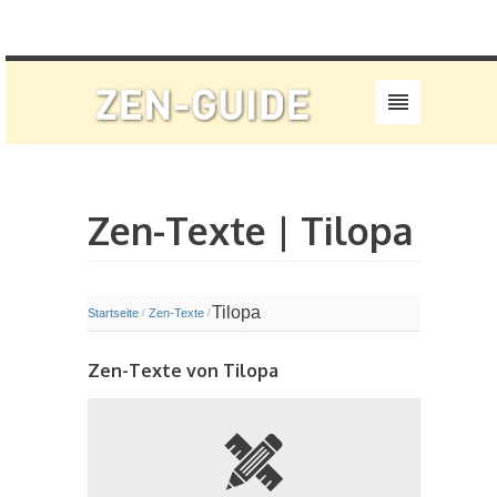
Zen-Texte | Tilopa
Tilopa
Startseite
Zen-Texte
/
/
Zen-Texte von Tilopa
n