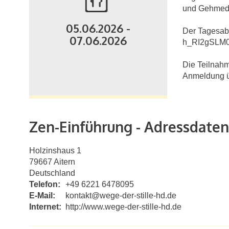
und Gehmedit
05.06.2026 -
Der Tagesab
07.06.2026
h_RI2gSLM0/
Die Teilnahm
Anmeldung ü
Zen-Einführung - Adressdaten
Holzinshaus 1
79667
Aitern
Deutschland
Telefon:
+49 6221 6478095
E-Mail:
kontakt@wege-der-stille-hd.de
Internet:
http://www.wege-der-stille-hd.de