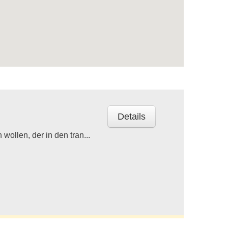
Details
ollen, der in den tran...