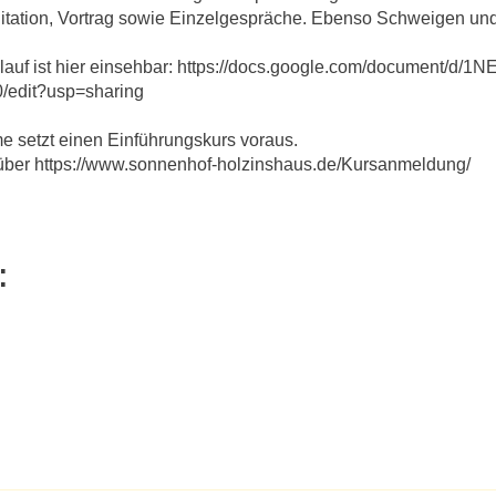
ation, Vortrag sowie Einzelgespräche. Ebenso Schweigen und 
lauf ist hier einsehbar: https://docs.google.com/documen
edit?usp=sharing
e setzt einen Einführungskurs voraus.
ber https://www.sonnenhof-holzinshaus.de/Kursanmeldung/
: