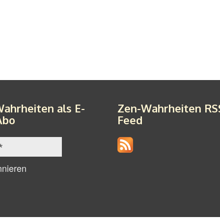
ahrheiten als E-
Zen-Wahrheiten RS
Abo
Feed