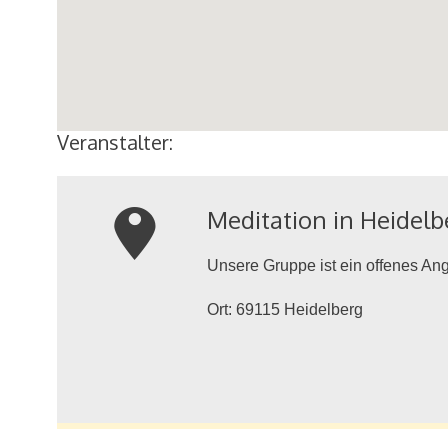
Veranstalter:
Meditation in Heidelb
m
Unsere Gruppe ist ein offenes Ang
Ort:
69115
Heidelberg