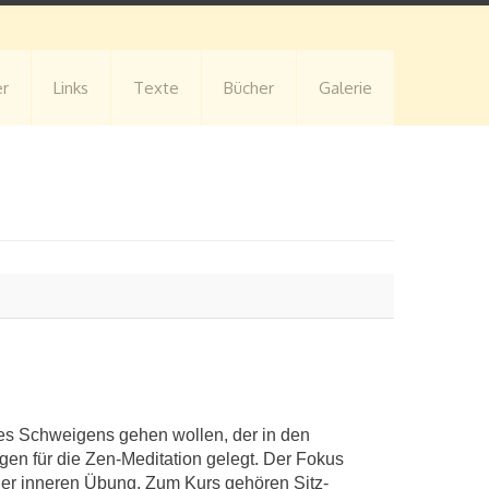
er
Links
Texte
Bücher
Galerie
 des Schweigens gehen wollen, der in den
en für die Zen-Meditation gelegt. Der Fokus
der inneren Übung. Zum Kurs gehören Sitz-