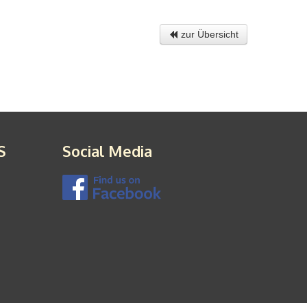
zur Übersicht
S
Social Media