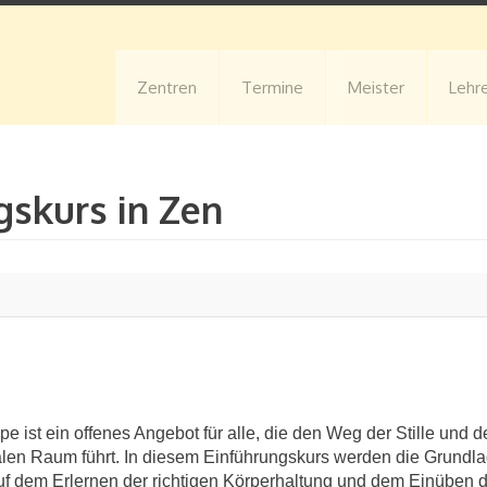
Zentren
Termine
Meister
Lehr
gskurs in Zen
e ist ein offenes Angebot für alle, die den Weg der Stille und
len Raum führt. In diesem Einführungskurs werden die Grundlag
auf dem Erlernen der richtigen Körperhaltung und dem Einüben 