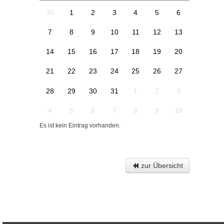
30
1
2
3
4
5
6
7
8
9
10
11
12
13
14
15
16
17
18
19
20
21
22
23
24
25
26
27
28
29
30
31
1
2
3
4
5
6
7
8
9
10
Es ist kein Eintrag vorhanden.
zur Übersicht