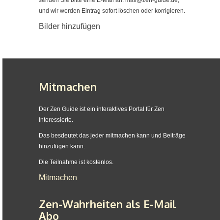
senden Sie bitte eine E-Mail an:
mail@zen-guide.de
,
und wir werden Eintrag sofort löschen oder korrigieren.
Bilder hinzufügen
Mitmachen
Der Zen Guide ist ein interaktives Portal für Zen
Interessierte.
Das besdeutet das jeder mitmachen kann und Beiträge
hinzufügen kann.
Die Teilnahme ist kostenlos.
Mitmachen
Zen-Wahrheiten als E-Mail
Abo