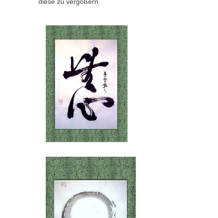
diese zu vergößern.