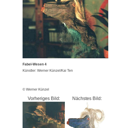
Fabel-Wesen 4
Künstler: Werner Künzel/Kai Ten
© Werner Künzel
Vorheriges Bild:
Nächstes Bild: