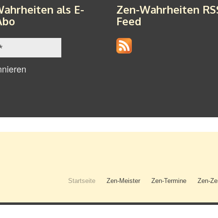
ahrheiten als E-
Zen-Wahrheiten RS
Abo
Feed
Startseite
Zen-Meister
Zen-Termine
Zen-Ze