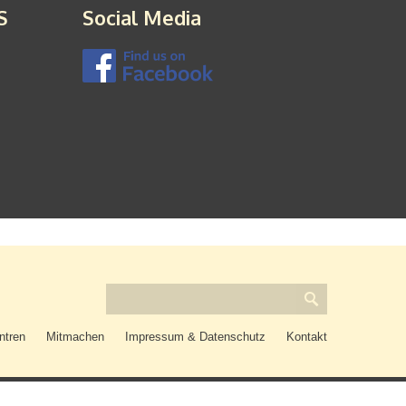
S
Social Media
ntren
Mitmachen
Impressum & Datenschutz
Kontakt