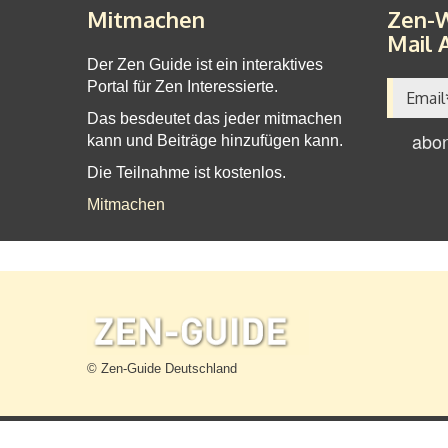
Mitmachen
Zen-W
Mail 
Der Zen Guide ist ein interaktives
Portal für Zen Interessierte.
Das besdeutet das jeder mitmachen
kann und Beiträge hinzufügen kann.
Die Teilnahme ist kostenlos.
Mitmachen
© Zen-Guide Deutschland