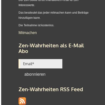
Der Zen Guide ist ein interaktives Portal für Zen
Interessierte.
Das besdeutet das jeder mitmachen kann und Beiträge
hinzufügen kann.
Die Teilnahme ist kostenlos.
Mitmachen
Zen-Wahrheiten als E-Mail
Abo
Zen-Wahrheiten RSS Feed